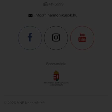
411-6699
info@filharmonikusok.hu
Fenntartónk:
© 2026 MNF Nonprofit Kft.