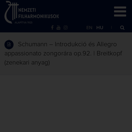
EN
HU
Schumann – Introdukció és Allegro
appassionato zongorára op.92. | Breitkopf
(zenekari anyag)