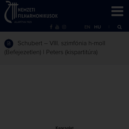
EN
HU
Schubert – VIII. szimfónia h-moll
(Befejezetlen) | Peters (kispartitúra)
Kapcsolat