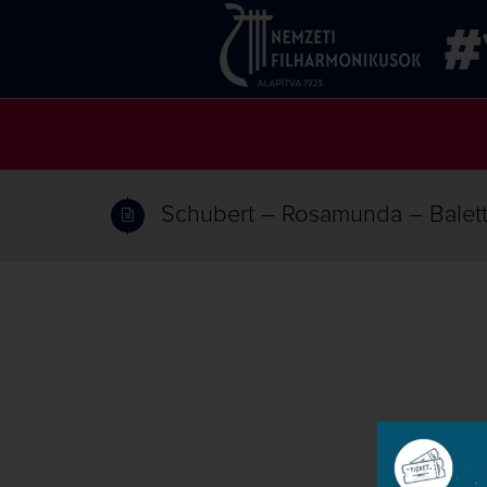
Schubert – Rosamunda – Balettz