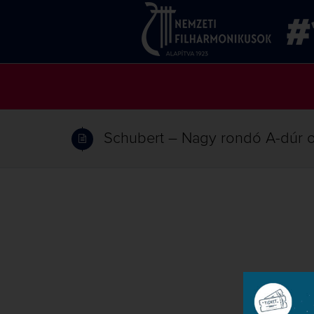
Schubert – Nagy rondó A-dúr op