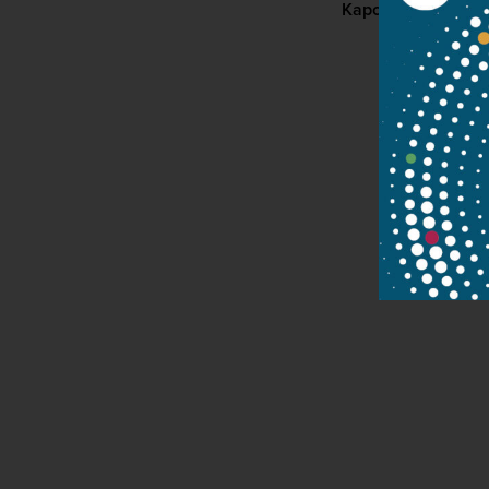
Kapcsolat