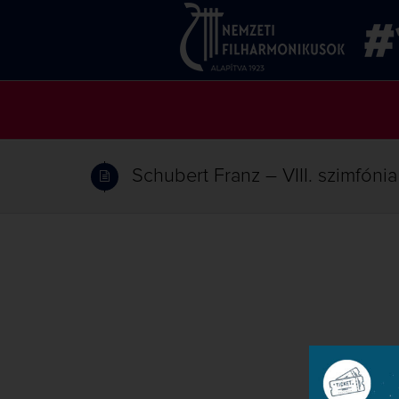
Schubert Franz – VIII. szimfónia