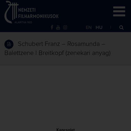
EN
HU
Schubert Franz – Rosamunda –
Balettzene | Breitkopf (zenekari anyag)
Kapcsolat