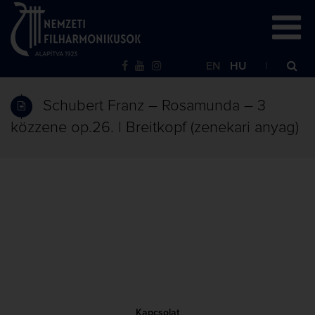
EN
HU
Schubert Franz – Rosamunda – 3
közzene op.26. | Breitkopf (zenekari anyag)
Kapcsolat