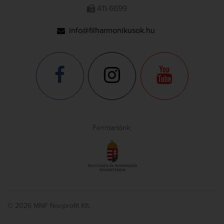
411-6699
info@filharmonikusok.hu
Fenntartónk:
© 2026 MNF Nonprofit Kft.