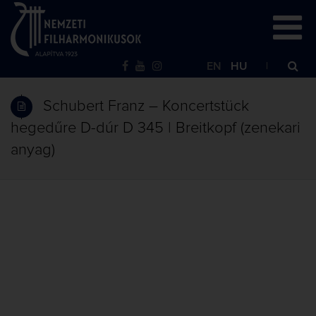
EN
HU
Schubert Franz – Koncertstück
hegedűre D-dúr D 345 | Breitkopf (zenekari
anyag)