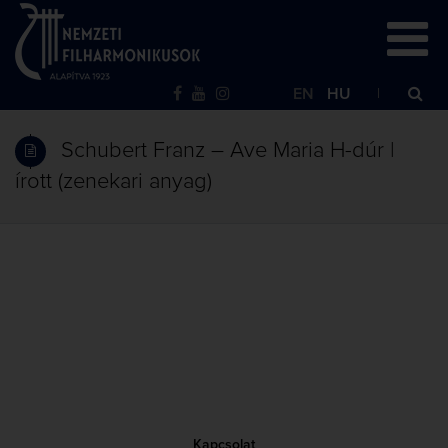
EN
HU
Schubert Franz – Ave Maria H-dúr |
írott (zenekari anyag)
Kapcsolat