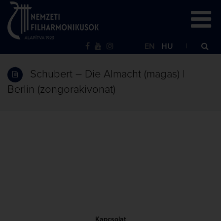
EN
HU
Schubert – Die Almacht (magas) |
Berlin (zongorakivonat)
Kapcsolat