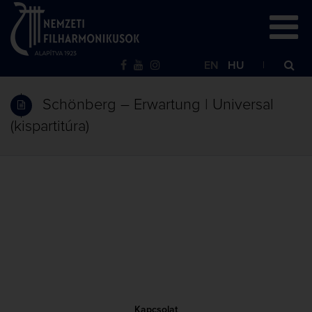
EN
HU
Schönberg – Erwartung | Universal
(kispartitúra)
Kapcsolat