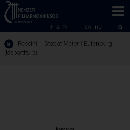
EN
HU
Rossini – Stabat Mater | Eulenburg
(kispartitúra)
Kapcsolat