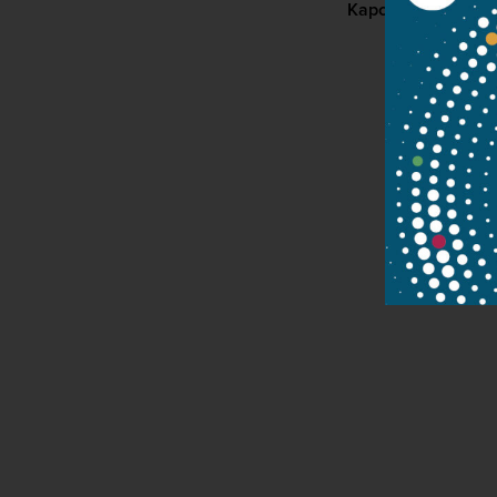
Kapcsolat