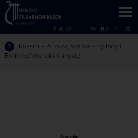
EN
HU
Rossini – A tolvaj szarka – nyitány |
Breitkopf (zenekari anyag)
Kapcsolat