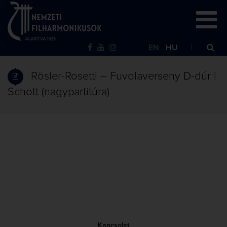
EN
HU
Rösler-Rosetti – Fuvolaverseny D-dúr |
Schott (nagypartitúra)
Kapcsolat