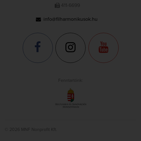
411-6699
info@filharmonikusok.hu
Fenntartónk:
© 2026 MNF Nonprofit Kft.