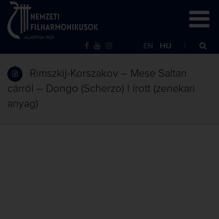
EN
HU
Rimszkij-Korszakov – Mese Saltan
cárról – Dongo (Scherzo) | írott (zenekari
anyag)