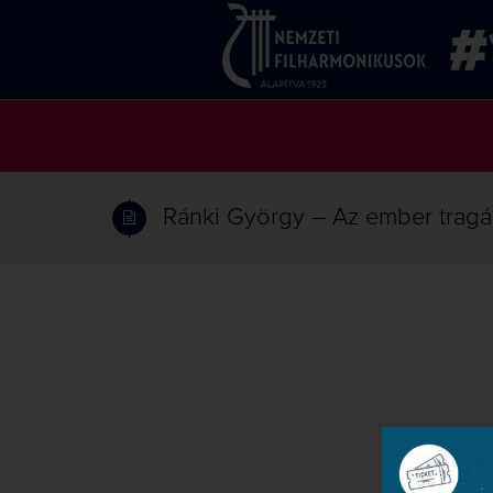
Ránki György – Az ember tragádiá