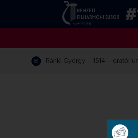
Ránki György – 1514 – oratórium