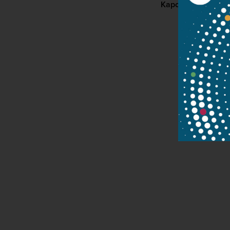
Kapcsolat