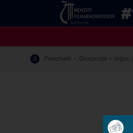
Ponchielli – Gioconda – teljes 