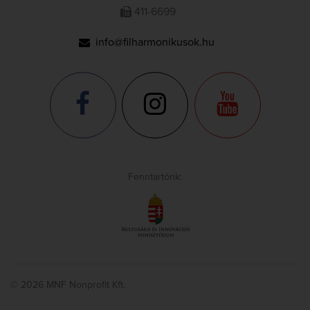
411-6699
info@filharmonikusok.hu
Fenntartónk:
© 2026 MNF Nonprofit Kft.