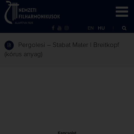
EN
HU
Pergolesi – Stabat Mater | Breitkopf
(kórus anyag)
Kapcsolat