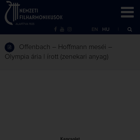
EN
HU
Offenbach – Hoffmann meséi –
Olympia ária | írott (zenekari anyag)
Kapcsolat