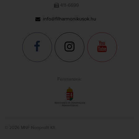
411-6699
info@filharmonikusok.hu
Fenntartónk:
© 2026 MNF Nonprofit Kft.