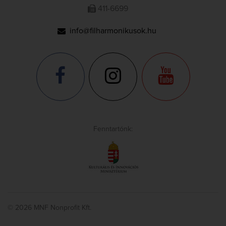
411-6699
info@filharmonikusok.hu
Fenntartónk:
© 2026 MNF Nonprofit Kft.