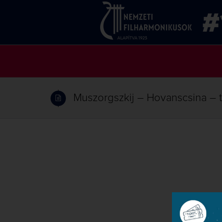
Muszorgszkij – Hovanscsina – t