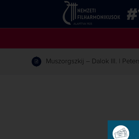
Muszorgszkij – Dalok III. | Pete