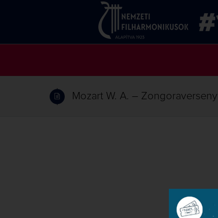
Mozart W. A. – Zongoraverseny 