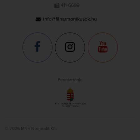
411-6699
info@filharmonikusok.hu
Fenntartónk:
© 2026 MNF Nonprofit Kft.