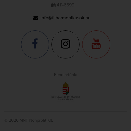
411-6699
info@filharmonikusok.hu
Fenntartónk:
© 2026 MNF Nonprofit Kft.