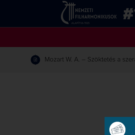
Mozart W. A. – Szöktetés a szerá