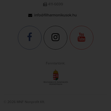
411-6699
info@filharmonikusok.hu
Fenntartónk:
© 2026 MNF Nonprofit Kft.