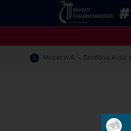
Mozart W.A. – Szimfónia A-dúr KV