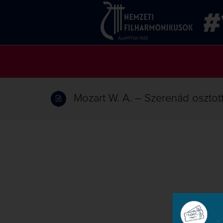
Mozart W. A. – Szerenád osztott