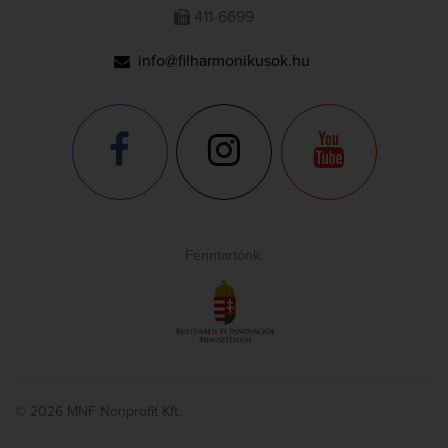
411-6699
info@filharmonikusok.hu
Fenntartónk:
© 2026 MNF Nonprofit Kft.