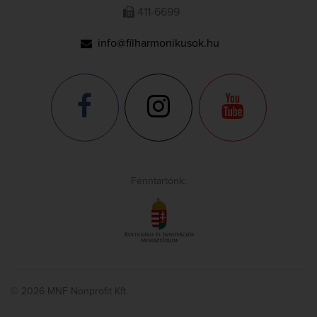
411-6699
info@filharmonikusok.hu
Fenntartónk:
© 2026 MNF Nonprofit Kft.