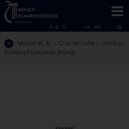
EN
HU
Mozart W. A. – Cosi fan tutte – nyitány |
Breitkopf (zenekari anyag)
Kapcsolat