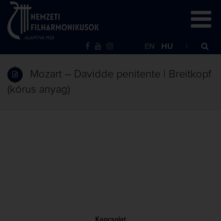
EN
HU
Mozart – Davidde penitente | Breitkopf
(kórus anyag)
Kapcsolat