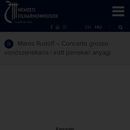
EN
HU
Maros Rudolf – Concerto grosso
vonószenekarra | írott (zenekari anyag)
Kapcsolat