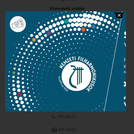
Közérdekű adatok
Sajtószoba
Adatvédelem
Impresszum
NEMZETI
FILHARMONIKUSOK
1095 Budapest, Komor Marcell u. 1. (Müpa)
411-6600
411-6699