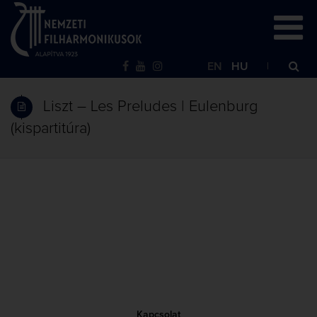
EN
HU
Liszt – Les Preludes | Eulenburg
(kispartitúra)
Kapcsolat