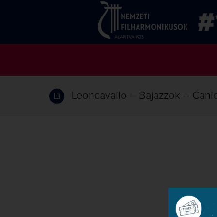
Leoncavallo – Bajazzok – Canio ár