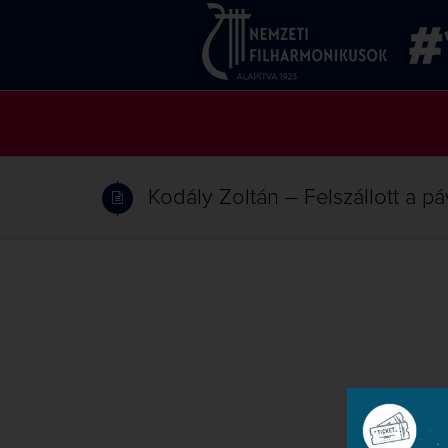
Kodály Zoltán – Felszállott a páv