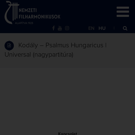
EN
HU
Kodály – Psalmus Hungaricus |
Universal (nagypartitúra)
Kapcsolat