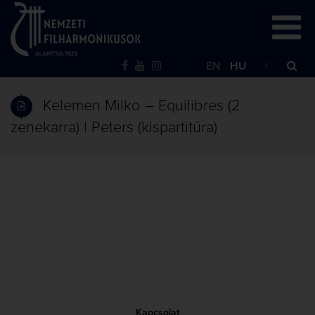
EN
HU
Kelemen Milko – Equilibres (2
zenekarra) | Peters (kispartitúra)
Kapcsolat