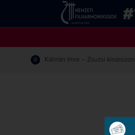
Kálmán Imre – Zsuzsi kisasszony 