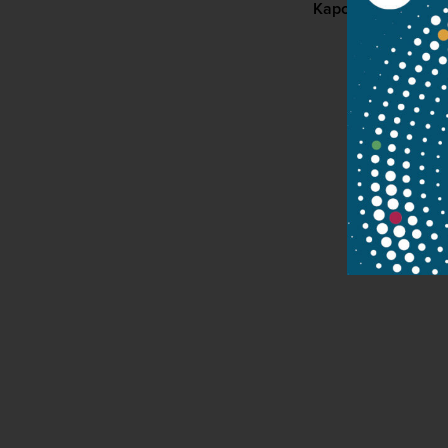
Kapcsolat