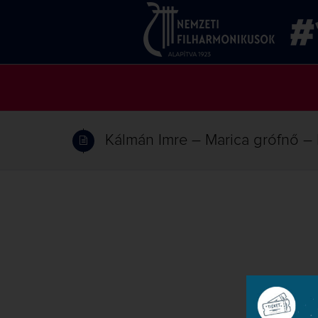
Kálmán Imre – Marica grófnő – 