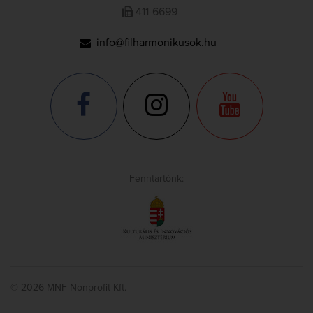
411-6699
info@filharmonikusok.hu
Fenntartónk:
© 2026 MNF Nonprofit Kft.