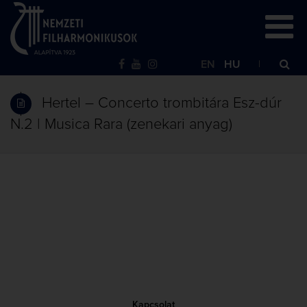
EN
HU
Hertel – Concerto trombitára Esz-dúr
N.2 | Musica Rara (zenekari anyag)
Kapcsolat