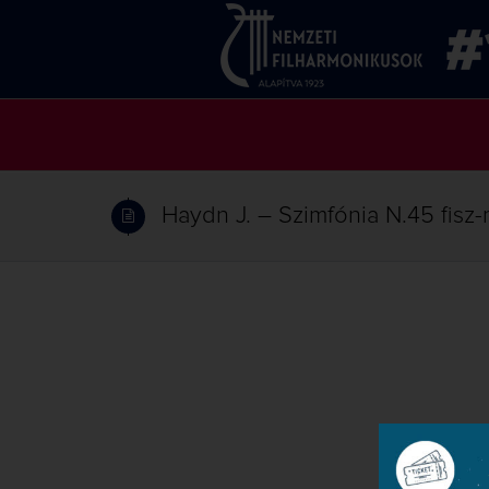
Haydn J. – Szimfónia N.45 fisz-mo